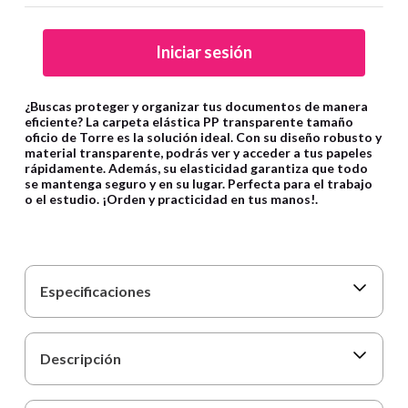
9
.
cartulina
10
.
lapiz
Iniciar sesión
¿Buscas proteger y organizar tus documentos de manera
eficiente? La carpeta elástica PP transparente tamaño
oficio de Torre es la solución ideal. Con su diseño robusto y
material transparente, podrás ver y acceder a tus papeles
rápidamente. Además, su elasticidad garantiza que todo
se mantenga seguro y en su lugar. Perfecta para el trabajo
o el estudio. ¡Orden y practicidad en tus manos!.
Especificaciones
Descripción