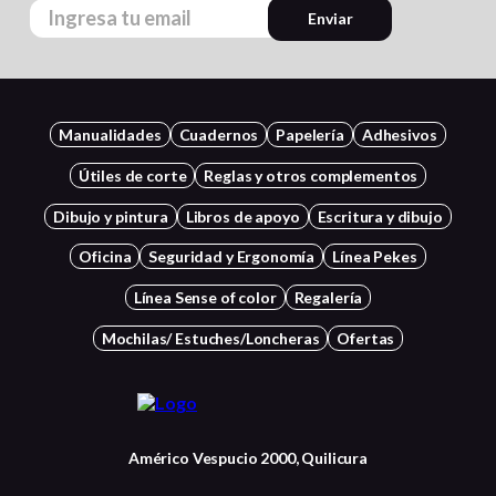
Enviar
Manualidades
Cuadernos
Papelería
Adhesivos
Útiles de corte
Reglas y otros complementos
Dibujo y pintura
Libros de apoyo
Escritura y dibujo
Oficina
Seguridad y Ergonomía
Línea Pekes
Línea Sense of color
Regalería
Mochilas/ Estuches/Loncheras
Ofertas
Américo Vespucio 2000, Quilicura