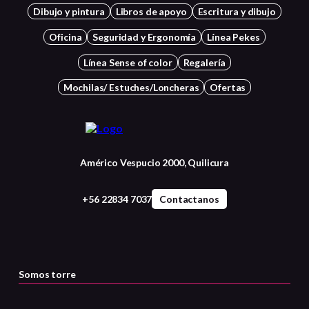
Dibujo y pintura
Libros de apoyo
Escritura y dibujo
Oficina
Seguridad y Ergonomía
Línea Pekes
Línea Sense of color
Regalería
Mochilas/ Estuches/Loncheras
Ofertas
Américo Vespucio 2000, Quilicura
+56 22834 7037
Contactanos
Somos torre