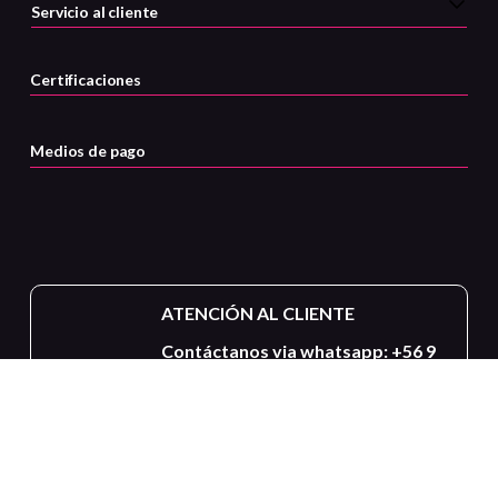
Servicio al cliente
Certificaciones
Medios de pago
ATENCIÓN AL CLIENTE
Contáctanos via whatsapp: +56 9
5872 4625
MIS PEDIDOS
Revisa el estado de tus pedidos o