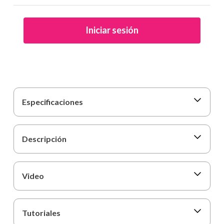
9
.
carpetas
10
.
lapiz
Iniciar sesión
Especificaciones
Descripción
Video
Tutoriales