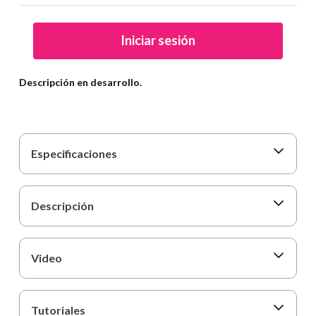
9
.
cartulina
10
.
lapiz
Iniciar sesión
Descripción en desarrollo.
Especificaciones
Descripción
Video
Tutoriales