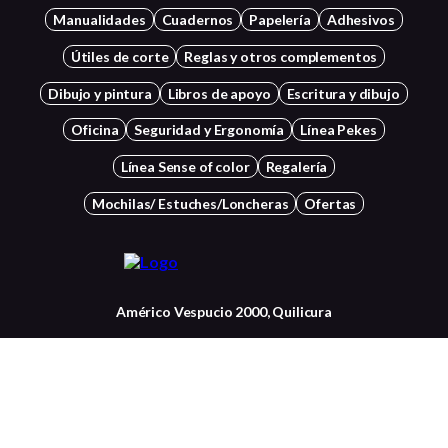
Manualidades
Cuadernos
Papelería
Adhesivos
Útiles de corte
Reglas y otros complementos
Dibujo y pintura
Libros de apoyo
Escritura y dibujo
Oficina
Seguridad y Ergonomía
Línea Pekes
Línea Sense of color
Regalería
Mochilas/ Estuches/Loncheras
Ofertas
Américo Vespucio 2000, Quilicura
+56 22834 7037
Contactanos