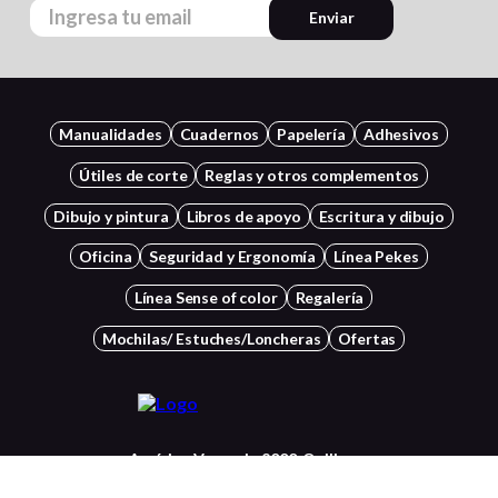
Enviar
Manualidades
Cuadernos
Papelería
Adhesivos
Útiles de corte
Reglas y otros complementos
Dibujo y pintura
Libros de apoyo
Escritura y dibujo
Oficina
Seguridad y Ergonomía
Línea Pekes
Línea Sense of color
Regalería
Mochilas/ Estuches/Loncheras
Ofertas
Américo Vespucio 2000, Quilicura