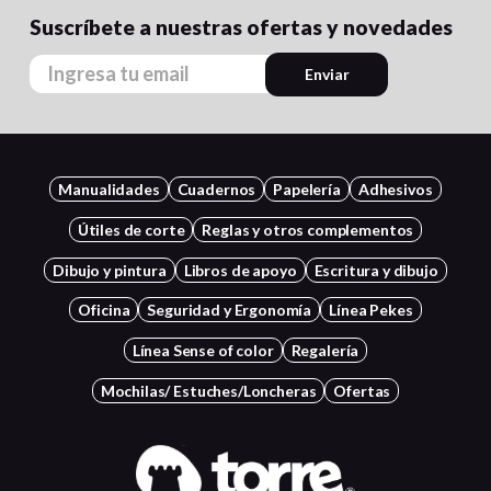
Suscríbete a nuestras ofertas y novedades
Enviar
Manualidades
Cuadernos
Papelería
Adhesivos
Útiles de corte
Reglas y otros complementos
Dibujo y pintura
Libros de apoyo
Escritura y dibujo
Oficina
Seguridad y Ergonomía
Línea Pekes
Línea Sense of color
Regalería
Mochilas/ Estuches/Loncheras
Ofertas