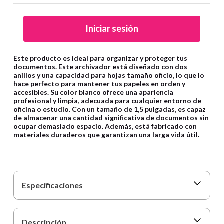
9
.
cartulina
10
.
lapiz
Iniciar sesión
Este producto es ideal para organizar y proteger tus
documentos. Este archivador está diseñado con dos
anillos y una capacidad para hojas tamaño oficio, lo que lo
hace perfecto para mantener tus papeles en orden y
accesibles. Su color blanco ofrece una apariencia
profesional y limpia, adecuada para cualquier entorno de
oficina o estudio. Con un tamaño de 1,5 pulgadas, es capaz
de almacenar una cantidad significativa de documentos sin
ocupar demasiado espacio. Además, está fabricado con
materiales duraderos que garantizan una larga vida útil.
Especificaciones
Descripción