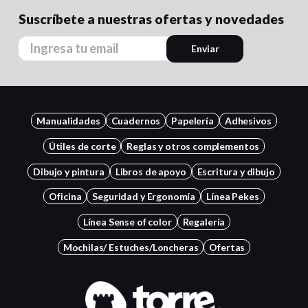
Suscríbete a nuestras ofertas y novedades
Enviar
Manualidades
Cuadernos
Papelería
Adhesivos
Útiles de corte
Reglas y otros complementos
Dibujo y pintura
Libros de apoyo
Escritura y dibujo
Oficina
Seguridad y Ergonomía
Línea Pekes
Línea Sense of color
Regalería
Mochilas/ Estuches/Loncheras
Ofertas