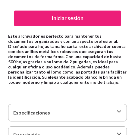
9
.
cartulina
10
.
lapiz
Iniciar sesión
Este archivador es perfecto para mantener tus
documentos organizados y con un aspecto profesional.
Diseñado para hojas tamaño carta, este archivador cuenta
con dos anillos metálicos robustos que aseguran tus
documentos de forma firme. Con una capacidad de hasta
500 hojas gracias a su lomo de 2 pulgadas, es ideal para
cualquier oficina o uso académico. Además, puedes
personalizar tanto el lomo como las portadas para facilitar
la identificación. Su elegante acabado blanco le brinda un
toque moderno y limpio a cualquier entorno de trabajo.
Especificaciones
Descripción