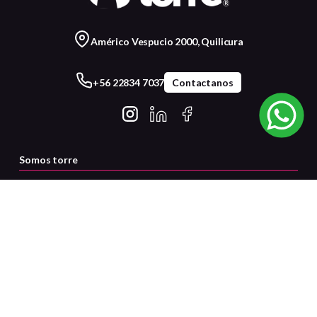
Américo Vespucio 2000, Quilicura
+56 22834 7037
Contactanos
Somos torre
Servicio al cliente
Certificaciones