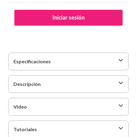
9
.
carpetas
10
.
lapiz
Iniciar sesión
Especificaciones
Descripción
Video
Tutoriales