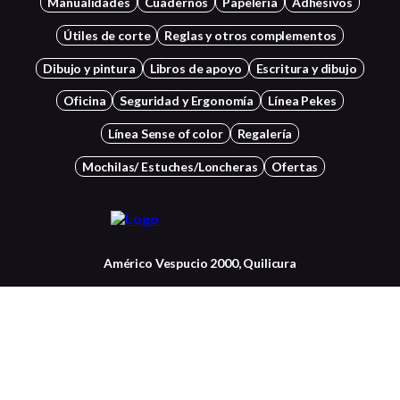
Manualidades
Cuadernos
Papelería
Adhesivos
Útiles de corte
Reglas y otros complementos
Dibujo y pintura
Libros de apoyo
Escritura y dibujo
Oficina
Seguridad y Ergonomía
Línea Pekes
Línea Sense of color
Regalería
Mochilas/ Estuches/Loncheras
Ofertas
Américo Vespucio 2000, Quilicura
+56 22834 7037
Contactanos