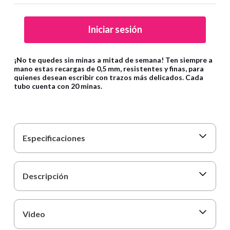
9
.
cartulina
10
.
lapiz
Iniciar sesión
¡No te quedes sin minas a mitad de semana! Ten siempre a
mano estas recargas de 0,5 mm, resistentes y finas, para
quienes desean escribir con trazos más delicados. Cada
tubo cuenta con 20 minas.
Especificaciones
Descripción
Video