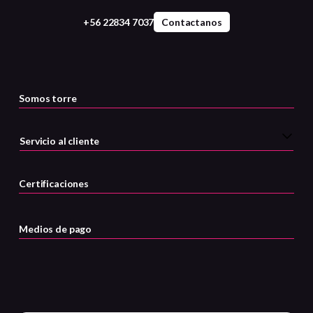
+56 22834 7037
Contactanos
Somos torre
Servicio al cliente
Certificaciones
Medios de pago