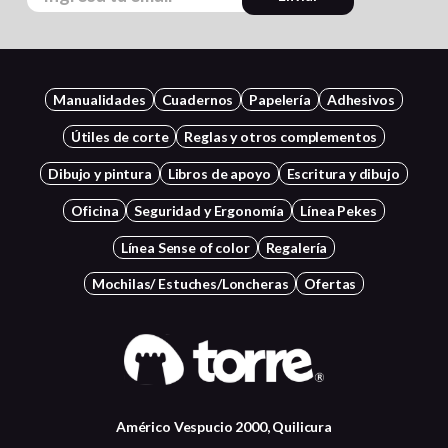
Manualidades
Cuadernos
Papelería
Adhesivos
Útiles de corte
Reglas y otros complementos
Dibujo y pintura
Libros de apoyo
Escritura y dibujo
Oficina
Seguridad y Ergonomía
Línea Pekes
Línea Sense of color
Regalería
Mochilas/ Estuches/Loncheras
Ofertas
Américo Vespucio 2000, Quilicura