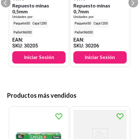
Repuesto minas
Repuesto minas
0,5mm
0,7mm
Unidades por:
Unidades por:
50
1200
50
1200
96000
96000
EAN
:
EAN
:
SKU
:
30205
SKU
:
30206
Iniciar Sesión
Iniciar Sesión
Productos más vendidos