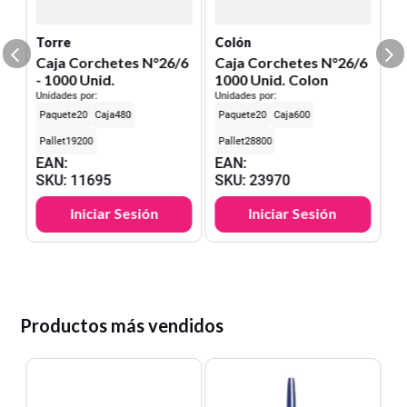
S
Torre
Colón
Caja Corchetes N°26/6
Caja Corchetes N°26/6
- 1000 Unid.
1000 Unid. Colon
Unidades por:
Unidades por:
20
480
20
600
19200
28800
EAN
:
EAN
:
SKU
:
11695
SKU
:
23970
Iniciar Sesión
Iniciar Sesión
Productos más vendidos