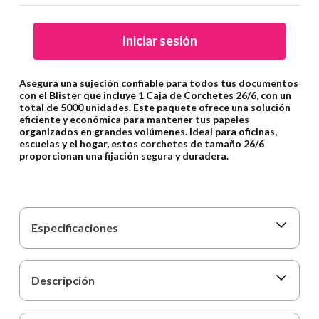
9
.
carpetas
10
.
lapiz
Iniciar sesión
Asegura una sujeción confiable para todos tus documentos
con el Blister que incluye 1 Caja de Corchetes 26/6, con un
total de 5000 unidades. Este paquete ofrece una solución
eficiente y económica para mantener tus papeles
organizados en grandes volúmenes. Ideal para oficinas,
escuelas y el hogar, estos corchetes de tamaño 26/6
proporcionan una fijación segura y duradera.
Especificaciones
Descripción