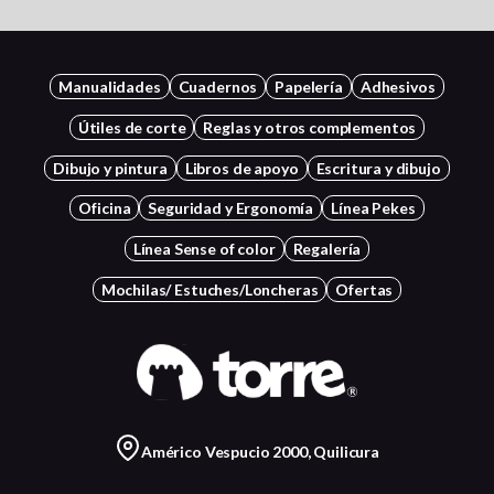
Manualidades
Cuadernos
Papelería
Adhesivos
Útiles de corte
Reglas y otros complementos
Dibujo y pintura
Libros de apoyo
Escritura y dibujo
Oficina
Seguridad y Ergonomía
Línea Pekes
Línea Sense of color
Regalería
Mochilas/ Estuches/Loncheras
Ofertas
Américo Vespucio 2000, Quilicura