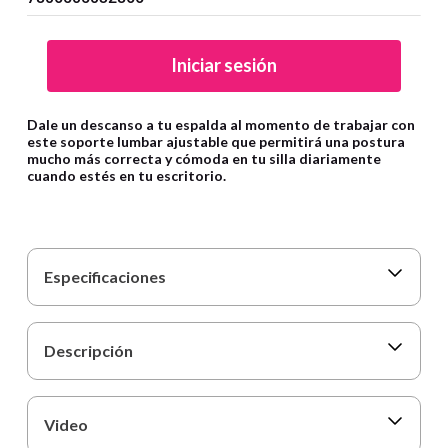
9
.
carpetas
10
.
lapiz
Iniciar sesión
Dale un descanso a tu espalda al momento de trabajar con
este soporte lumbar ajustable que permitirá una postura
mucho más correcta y cómoda en tu silla diariamente
cuando estés en tu escritorio.
Especificaciones
Descripción
Video