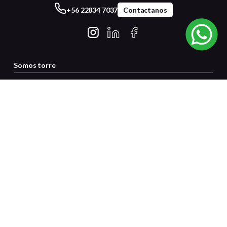
+56 22834 7037
Contactanos
Somos torre
Servicio al cliente
Certificaciones
Medios de pago