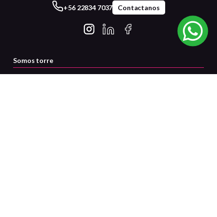
+56 22834 7037
Contactanos
Somos torre
Servicio al cliente
Certificaciones
Medios de pago