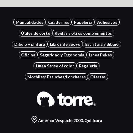
Manualidades
Cuadernos
Papelería
Adhesivos
Útiles de corte
Reglas y otros complementos
Dibujo y pintura
Libros de apoyo
Escritura y dibujo
Oficina
Seguridad y Ergonomía
Línea Pekes
Línea Sense of color
Regalería
Mochilas/ Estuches/Loncheras
Ofertas
Américo Vespucio 2000, Quilicura