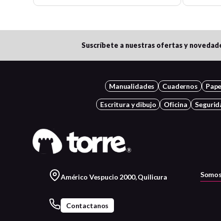
Suscríbete a nuestras ofertas y novedad
Manualidades
Cuadernos
Pape
Escritura y dibujo
Oficina
Segurid
Somos
Américo Vespucio 2000, Quilicura
Contactanos