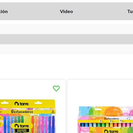
ción
Video
Tu