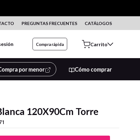
TACTO
PREGUNTAS FRECUENTES
CATÁLOGOS
 sesión
Compra rápida
Compra por menor
Cómo comprar
a Blanca 120X90Cm Torre
71