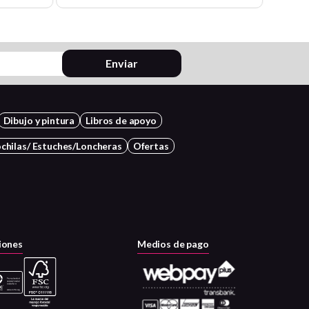
Enviar
Dibujo y pintura
Libros de apoyo
chilas/ Estuches/Loncheras
Ofertas
iones
Medios de pago