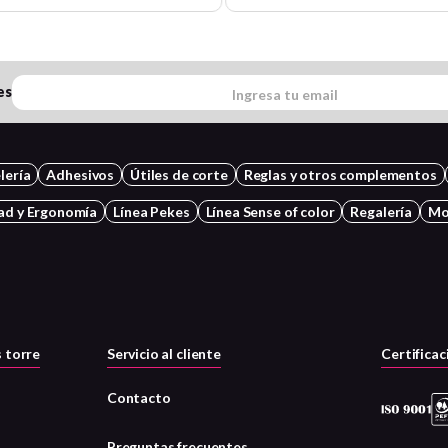
es
lería
Adhesivos
Útiles de corte
Reglas y otros complementos
ad y Ergonomía
Línea Pekes
Línea Sense of color
Regalería
Mo
 torre
Servicio al cliente
Certificac
Contacto
Preguntas frecuentes