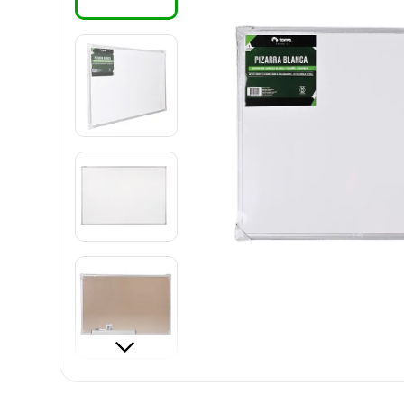
8
.
cartulina
9
.
harry potter
10
.
lapiz