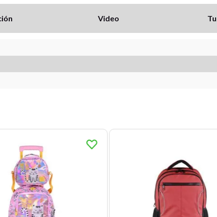
ción
Video
Tu