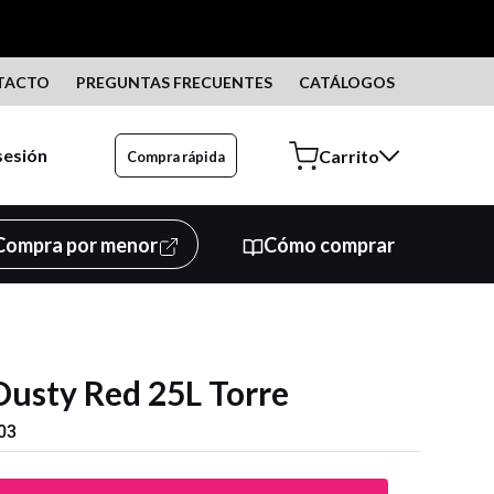
TACTO
PREGUNTAS FRECUENTES
CATÁLOGOS
 sesión
Compra rápida
Compra por menor
Cómo comprar
Dusty Red 25L Torre
03