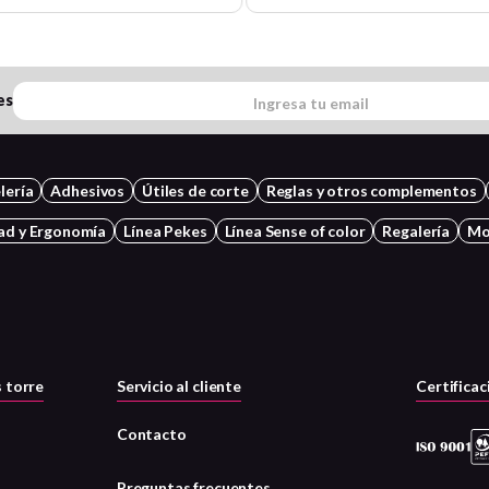
es
lería
Adhesivos
Útiles de corte
Reglas y otros complementos
ad y Ergonomía
Línea Pekes
Línea Sense of color
Regalería
Mo
 torre
Servicio al cliente
Certificac
Contacto
Preguntas frecuentes