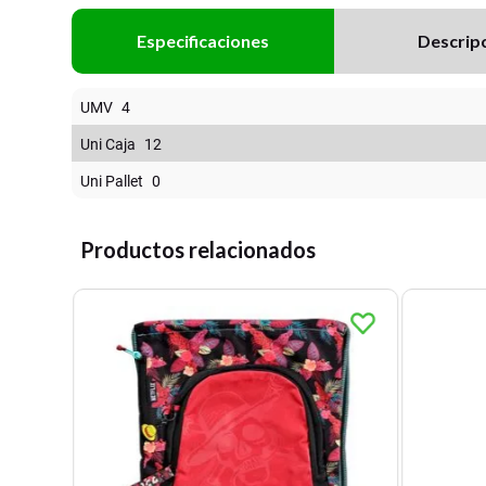
Especificaciones
Descrip
UMV
4
Uni Caja
12
Uni Pallet
0
Productos relacionados
re