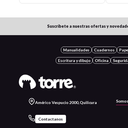
Suscríbete a nuestras ofertas y novedad
Manualidades
Cuadernos
Pape
Escritura y dibujo
Oficina
Segurid
Somos
Américo Vespucio 2000, Quilicura
Contactanos