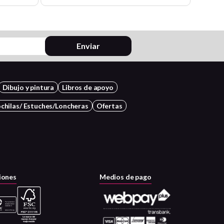
Enviar
Dibujo y pintura
Libros de apoyo
chilas/ Estuches/Loncheras
Ofertas
iones
Medios de pago