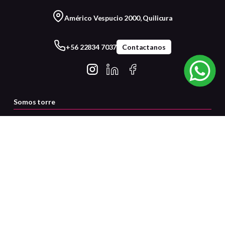
Américo Vespucio 2000, Quilicura
+56 22834 7037
Contactanos
Somos torre
Servicio al cliente
Certificaciones