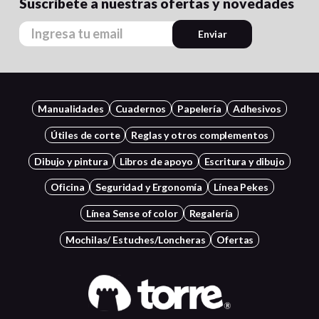
Suscríbete a nuestras ofertas y novedades
Enviar
Manualidades
Cuadernos
Papelería
Adhesivos
Útiles de corte
Reglas y otros complementos
Dibujo y pintura
Libros de apoyo
Escritura y dibujo
Oficina
Seguridad y Ergonomía
Línea Pekes
Línea Sense of color
Regalería
Mochilas/ Estuches/Loncheras
Ofertas