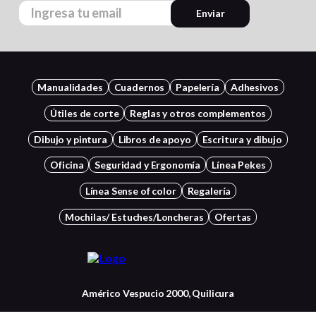
Enviar
Manualidades
Cuadernos
Papelería
Adhesivos
Útiles de corte
Reglas y otros complementos
Dibujo y pintura
Libros de apoyo
Escritura y dibujo
Oficina
Seguridad y Ergonomía
Línea Pekes
Línea Sense of color
Regalería
Mochilas/ Estuches/Loncheras
Ofertas
Américo Vespucio 2000, Quilicura