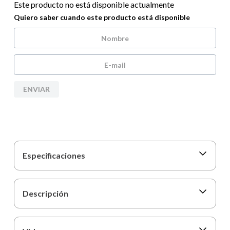
9
.
carpetas
Este producto no está disponible actualmente
Quiero saber cuando este producto está disponible
10
.
lapiz
ENVIAR
Especificaciones
Descripción