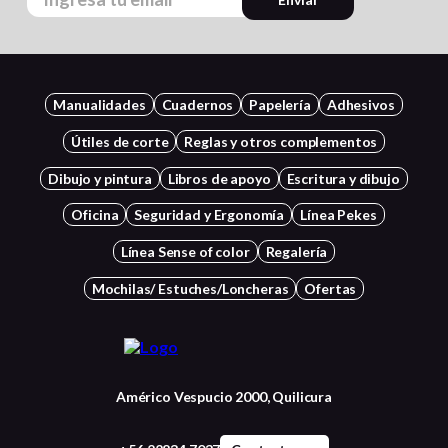
Manualidades
Cuadernos
Papelería
Adhesivos
Útiles de corte
Reglas y otros complementos
Dibujo y pintura
Libros de apoyo
Escritura y dibujo
Oficina
Seguridad y Ergonomía
Línea Pekes
Línea Sense of color
Regalería
Mochilas/ Estuches/Loncheras
Ofertas
Américo Vespucio 2000, Quilicura