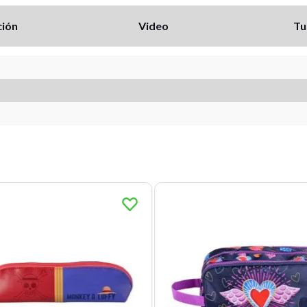
ción
Video
Tu