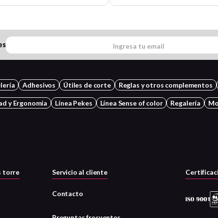
es
lería
Adhesivos
Útiles de corte
Reglas y otros complementos
ad y Ergonomía
Línea Pekes
Línea Sense of color
Regalería
Mo
 torre
Servicio al cliente
Certificac
Contacto
Preguntas frecuentes