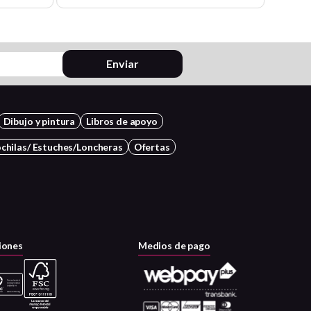
Enviar
Dibujo y pintura
Libros de apoyo
chilas/ Estuches/Loncheras
Ofertas
iones
Medios de pago