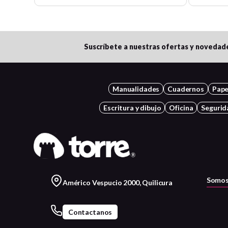
Suscríbete a nuestras ofertas y novedad
Manualidades
Cuadernos
Pape
Escritura y dibujo
Oficina
Segurid
Somos
Américo Vespucio 2000, Quilicura
Contactanos