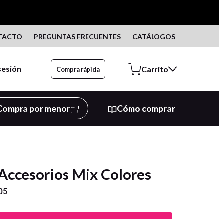
TACTO
PREGUNTAS FRECUENTES
CATÁLOGOS
 sesión
Compra rápida
Compra por menor
Cómo comprar
 Accesorios Mix Colores
05