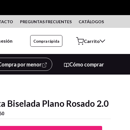
TACTO
PREGUNTAS FRECUENTES
CATÁLOGOS
 sesión
Compra rápida
Compra por menor
Cómo comprar
a Biselada Plano Rosado 2.0
60