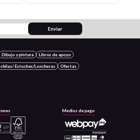
Enviar
Dibujo y pintura
Libros de apoyo
chilas/ Estuches/Loncheras
Ofertas
iones
Medios de pago