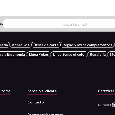
es
lería
Adhesivos
Útiles de corte
Reglas y otros complementos
ad y Ergonomía
Línea Pekes
Línea Sense of color
Regalería
Mo
 torre
Servicio al cliente
Certificac
Contacto
Preguntas frecuentes