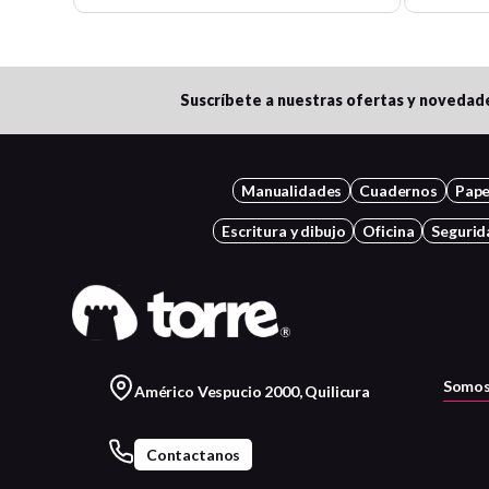
Suscríbete a nuestras ofertas y novedad
Manualidades
Cuadernos
Pape
Escritura y dibujo
Oficina
Segurid
Somos
Américo Vespucio 2000, Quilicura
Contactanos