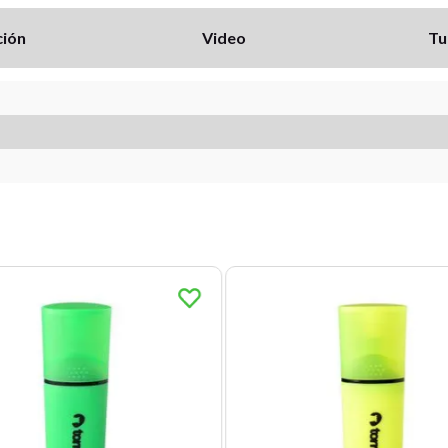
ción
Video
Tu