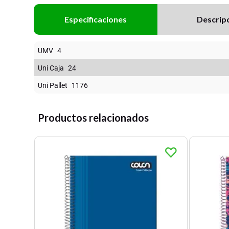
Especificaciones
Descrip
UMV
4
Uni Caja
24
Uni Pallet
1176
Productos relacionados