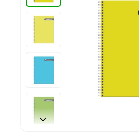
8
.
harry potter
9
.
carpetas
10
.
lapiz