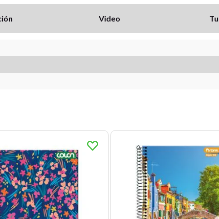
ción
Video
Tu