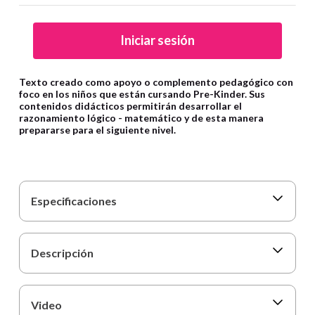
9
.
carpetas
10
.
lapiz
Iniciar sesión
Texto creado como apoyo o complemento pedagógico con
foco en los niños que están cursando Pre-Kinder. Sus
contenidos didácticos permitirán desarrollar el
razonamiento lógico - matemático y de esta manera
prepararse para el siguiente nivel.
Especificaciones
Descripción
Video