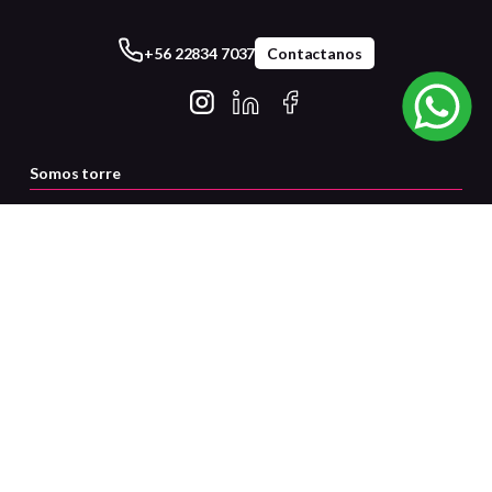
+56 22834 7037
Contactanos
Somos torre
Servicio al cliente
Certificaciones
Medios de pago