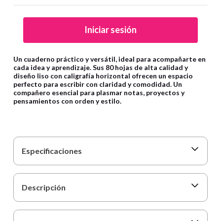
9
.
carpetas
10
.
lapiz
Iniciar sesión
Un cuaderno práctico y versátil, ideal para acompañarte en
cada idea y aprendizaje. Sus 80 hojas de alta calidad y
diseño liso con caligrafía horizontal ofrecen un espacio
perfecto para escribir con claridad y comodidad. Un
compañero esencial para plasmar notas, proyectos y
pensamientos con orden y estilo.
Especificaciones
Descripción