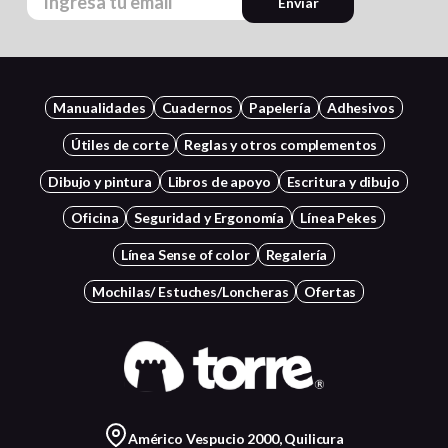
Enviar
Manualidades
Cuadernos
Papelería
Adhesivos
Útiles de corte
Reglas y otros complementos
Dibujo y pintura
Libros de apoyo
Escritura y dibujo
Oficina
Seguridad y Ergonomía
Línea Pekes
Línea Sense of color
Regalería
Mochilas/ Estuches/Loncheras
Ofertas
Américo Vespucio 2000, Quilicura