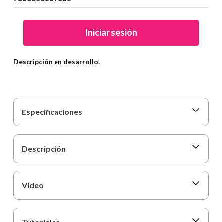
9
.
cartulina
10
.
lapiz
Iniciar sesión
Descripción en desarrollo.
Especificaciones
Descripción
Video
Tutoriales