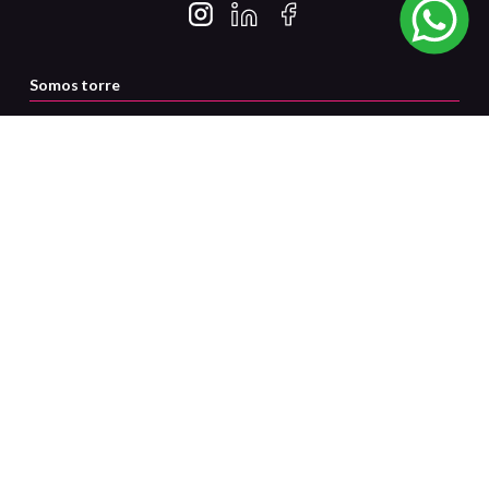
Somos torre
Servicio al cliente
Certificaciones
Medios de pago