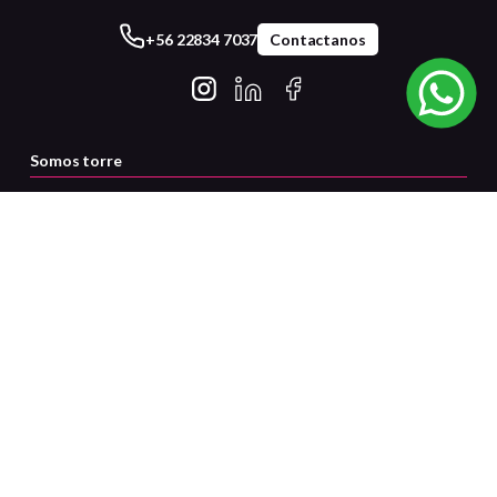
+56 22834 7037
Contactanos
Somos torre
Servicio al cliente
Certificaciones
Medios de pago