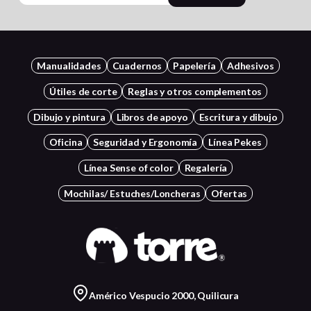
Manualidades
Cuadernos
Papelería
Adhesivos
Útiles de corte
Reglas y otros complementos
Dibujo y pintura
Libros de apoyo
Escritura y dibujo
Oficina
Seguridad y Ergonomía
Línea Pekes
Línea Sense of color
Regalería
Mochilas/ Estuches/Loncheras
Ofertas
Américo Vespucio 2000, Quilicura