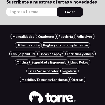
Suscríbete a nuestras ofertas y novedades
Enviar
Manualidades
Cuadernos
Papelería
Adhesivos
Útiles de corte
Reglas y otros complementos
Dibujo y pintura
Libros de apoyo
Escritura y dibujo
Oficina
Seguridad y Ergonomía
Línea Pekes
Línea Sense of color
Regalería
Mochilas/ Estuches/Loncheras
Ofertas