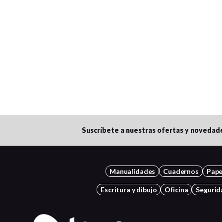
Suscríbete a nuestras ofertas y novedad
Manualidades
Cuadernos
Pape
Escritura y dibujo
Oficina
Segurid