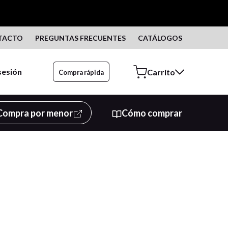
TACTO
PREGUNTAS FRECUENTES
CATÁLOGOS
 sesión
Compra rápida
Compra por menor
Cómo comprar