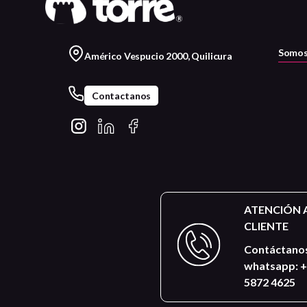
Somos
Américo Vespucio 2000, Quilicura
Contactanos
ATENCIÓN 
CLIENTE
Contáctanos
whatsapp: +
5872 4625