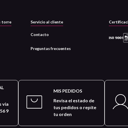
 torre
Servicio al cliente
Certificac
Contacto
Preguntas frecuentes
AL
MIS PEDIDOS
Revisa el estado de
 via
tus pedidos o repite
56 9
tu orden