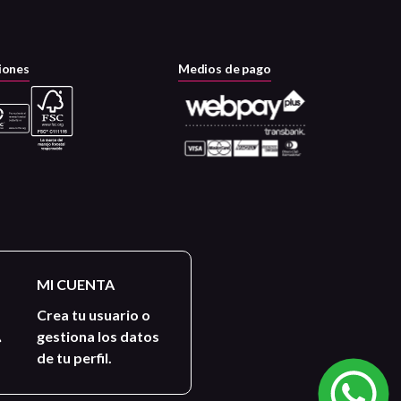
iones
Medios de pago
MI CUENTA
Crea tu usuario o
gestiona los datos
de tu perfil.