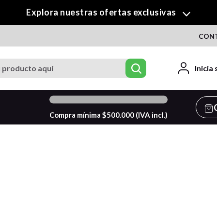
Explora nuestras ofertas exclusivas
CON
roducto aquí
Inicia
0
%
Compra mínima $
500.000
(IVA incl.)