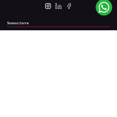
Somos torre
Servicio al cliente
Certificaciones
Medios de pago