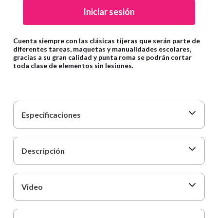
9
.
cartulina
Iniciar sesión
10
.
lapiz
Cuenta siempre con las clásicas tijeras que serán parte de
diferentes tareas, maquetas y manualidades escolares,
gracias a su gran calidad y punta roma se podrán cortar
toda clase de elementos sin lesiones.
Especificaciones
Descripción
Video