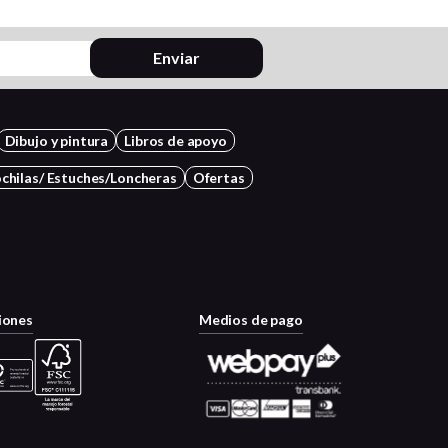
Enviar
Dibujo y pintura
Libros de apoyo
chilas/ Estuches/Loncheras
Ofertas
iones
Medios de pago