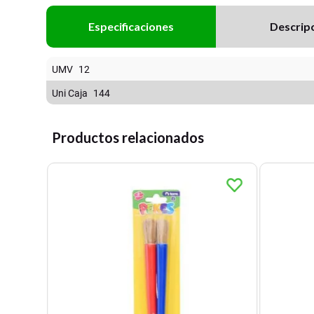
Especificaciones
Descrip
UMV
12
Uni Caja
144
Productos relacionados
nid.