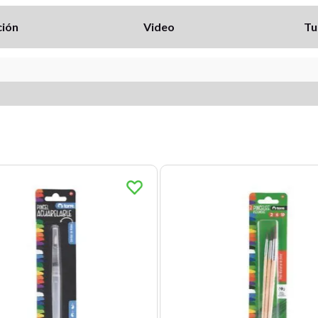
ción
Video
Tu