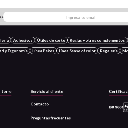
es
lería
Adhesivos
Útiles de corte
Reglas y otros complementos
ad y Ergonomía
Línea Pekes
Línea Sense of color
Regalería
Mo
 torre
Servicio al cliente
Certificac
Contacto
Preguntas frecuentes