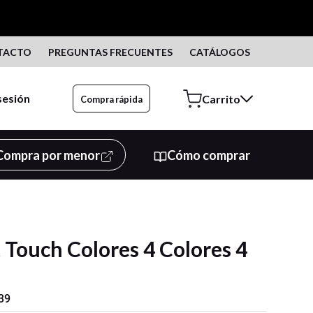
TACTO
PREGUNTAS FRECUENTES
CATÁLOGOS
 sesión
Compra rápida
Compra por menor
Cómo comprar
t Touch Colores 4 Colores 4
39