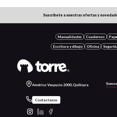
Suscríbete a nuestras ofertas y novedad
Manualidades
Cuadernos
Pape
Escritura y dibujo
Oficina
Segurid
Somos
Américo Vespucio 2000, Quilicura
Contactanos